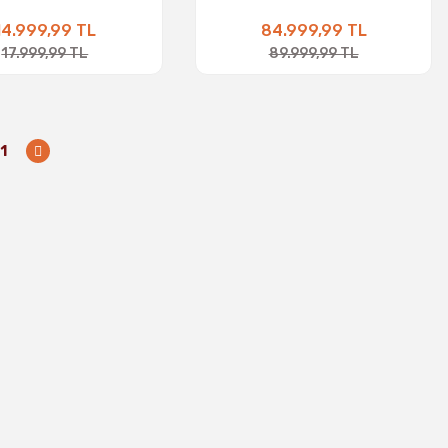
14.999,99 TL
84.999,99 TL
17.999,99 TL
89.999,99 TL
11