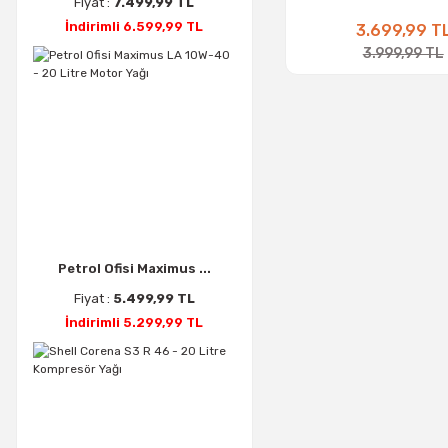
Fiyat :
7.499,99 TL
İndirimli 6.599,99 TL
3.699,99 T
3.999,99 TL
Petrol Ofisi Maximus ...
Fiyat :
5.499,99 TL
İndirimli 5.299,99 TL