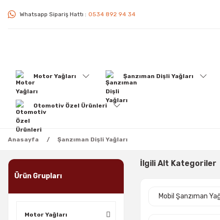
Whatsapp Sipariş Hattı :
0534 892 94 34
Motor Yağları
Şanzıman Dişli Yağları
Otomotiv Özel Ürünleri
Anasayfa
Şanzıman Dişli Yağları
İlgili Alt Kategoriler
Ürün Grupları
Mobil Şanzıman Yağ
Motor Yağları