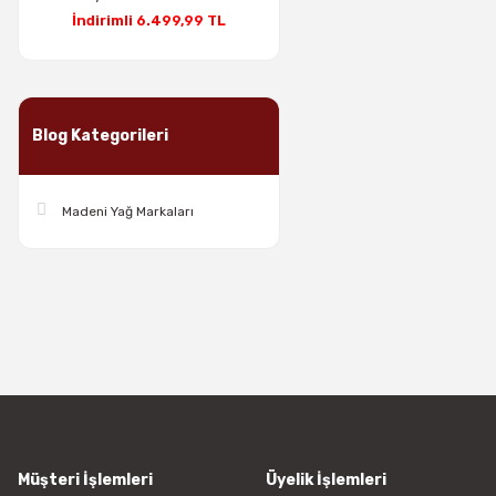
İndirimli 6.499,99 TL
Blog Kategorileri
Madeni Yağ Markaları
Müşteri İşlemleri
Üyelik İşlemleri