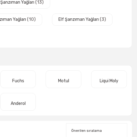
y Şanzıman Yağları
(13)
zıman Yağları
(10)
Elf Şanzıman Yağları
(3)
Fuchs
Motul
Liqui Moly
Anderol