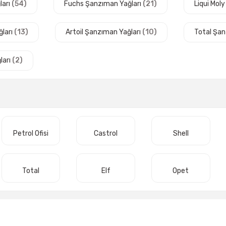
ları
(54)
Fuchs Şanzıman Yağları
(21)
Liqui Mol
ları
(13)
Artoil Şanzıman Yağları
(10)
Total Şan
ları
(2)
Petrol Ofisi
Castrol
Shell
Total
Elf
Opet