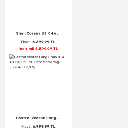
Shell Corena S3 R 46 ...
Fiyat :
6.699,99 TL
İndirimli 6.599,99 TL
Castrol Vecton Long ...
Fiyat :
6.999,99 TL