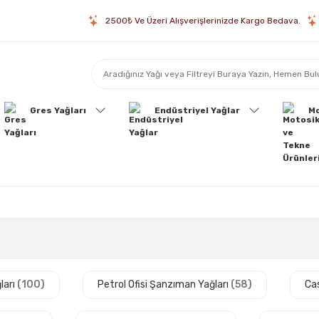
2500₺ Ve Üzeri Alışverişlerinizde Kargo Bedava.
Gres Yağları
Endüstriyel Yağlar
Mo
ları
(100)
Petrol Ofisi Şanzıman Yağları
(58)
Ca