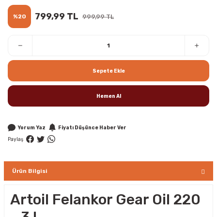
799,99 TL
%20
999,99 TL
Sepete Ekle
Hemen Al
Yorum Yaz
Fiyatı Düşünce Haber Ver
Paylaş
Ürün Bilgisi
Artoil Felankor Gear Oil 220