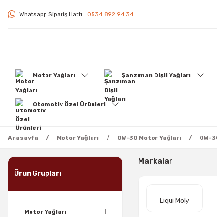
Whatsapp Sipariş Hattı :
0534 892 94 34
Motor Yağları
Şanzıman Dişli Yağları
Otomotiv Özel Ürünleri
Anasayfa
Motor Yağları
0W-30 Motor Yağları
0W-30
Markalar
Ürün Grupları
Liqui Moly
Motor Yağları