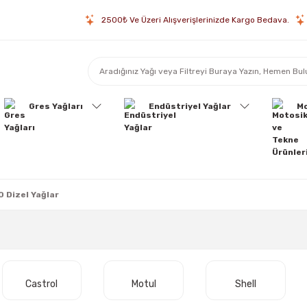
2500₺ Ve Üzeri Alışverişlerinizde Kargo Bedava.
Gres Yağları
Endüstriyel Yağlar
Mo
 Dizel Yağlar
Castrol
Motul
Shell