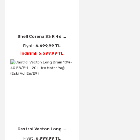
Shell Corena S3 R 46 ...
Fiyat :
6.699,99 TL
İndirimli 6.599,99 TL
Castrol Vecton Long ...
Fiyat :
6.999,99 TL