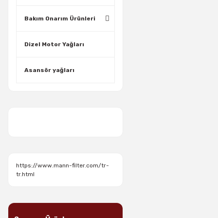
Bakım Onarım Ürünleri
Dizel Motor Yağları
Asansör yağları
https://www.mann-filter.com/tr-
tr.html