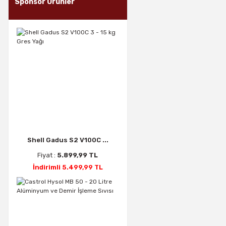
Sponsor Ürünler
Shell Gadus S2 V100C ...
Fiyat :
5.899,99 TL
İndirimli 5.499,99 TL