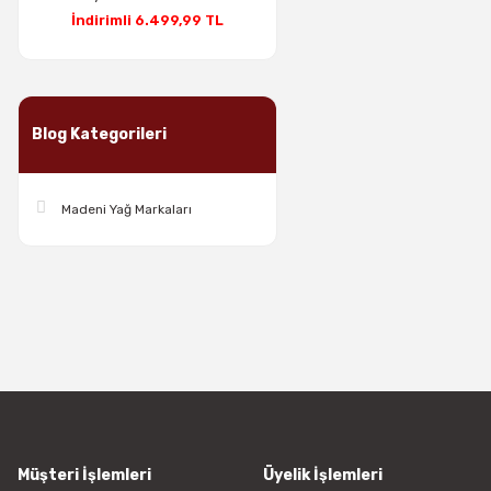
İndirimli 6.499,99 TL
Blog Kategorileri
Madeni Yağ Markaları
Müşteri İşlemleri
Üyelik İşlemleri