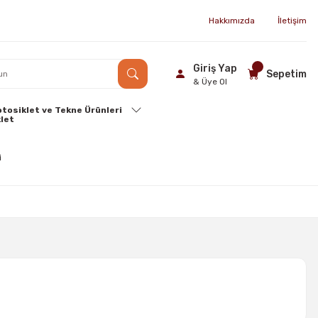
Hakkımızda
İletişim
Giriş Yap
Sepetim
& Üye Ol
tosiklet ve Tekne Ürünleri