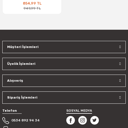
854,99 TL
949,99 TL
Müşteri İşlemleri
Üyelik İşlemleri
Alışveriş
Sipariş İşlemleri
Telefon
SOSYAL MEDYA
0534 892 94 34