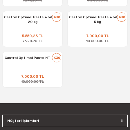
7.197,23 TL
4.740,95 TL
Castrol Optimol Paste White T -
Castrol Optimol Paste White T -
%30
%30
20 kg
5 kg
5.550,23 TL
7.000,00 TL
7.928,90 TL
10.000,00 TL
Castrol Optimol Paste HT - 1 kg
%30
7.000,00 TL
10.000,00 TL
Müşteri İşlemleri