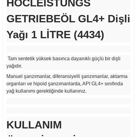
HOCLEISTUNGS
GETRIEBEÖL GL4+ Dişli
Yağı 1 LİTRE (4434)
Tam sentetik yüksek basınca dayanıklı güçlü bir dişli
yağıdır.
Manuel şanzımanlar, diferansiyelli şanzımanlar, aktarma
organları ve hipoid şanzımanlarda, API GL4+ sınıfında
yağ kullanımı gerektiğinde kullanınız.
KULLANIM