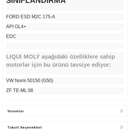
SINIFLANDIRMA
FORD ESD M2C 175-A
API GL4+
EDC
LIQUI MOLY aşağıdaki özelliklere sahip
motorlar için bu ürünü tavsiye ediyor:
VW Norm 50150 (G50)
ZF TE-ML 08
Yorumlar
Taksit Seçenekleri