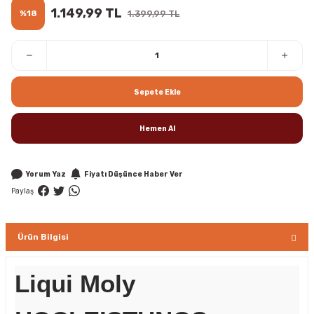
1.149,99 TL
%18
1.399,99 TL
Sepete Ekle
Hemen Al
Yorum Yaz
Fiyatı Düşünce Haber Ver
Paylaş
Ürün Bilgisi
Liqui Moly