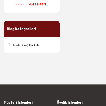
İndirimli 6.499,99 TL
Blog Kategorileri
Madeni Yağ Markaları
Müşteri İşlemleri
Üyelik İşlemleri