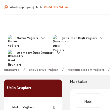
Whatsapp Sipariş Hattı :
0534 892 94 34
Motor Yağları
Şanzıman Dişli Yağları
Otomotiv Özel Ürünleri
Anasayfa
Endüstriyel Yağlar
Hidrolik Sistem Yağları
Markalar
Ürün Grupları
Mobil
Motor Yağları