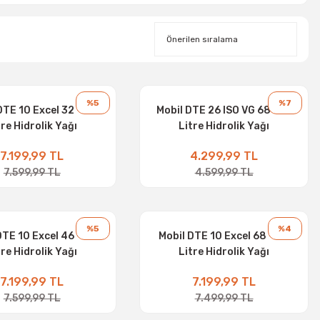
%5
%7
DTE 10 Excel 32 - 20
Mobil DTE 26 ISO VG 68 - 16
tre Hidrolik Yağı
Litre Hidrolik Yağı
7.199,99 TL
4.299,99 TL
7.599,99 TL
4.599,99 TL
%5
%4
DTE 10 Excel 46 - 20
Mobil DTE 10 Excel 68 - 20
tre Hidrolik Yağı
Litre Hidrolik Yağı
7.199,99 TL
7.199,99 TL
7.599,99 TL
7.499,99 TL