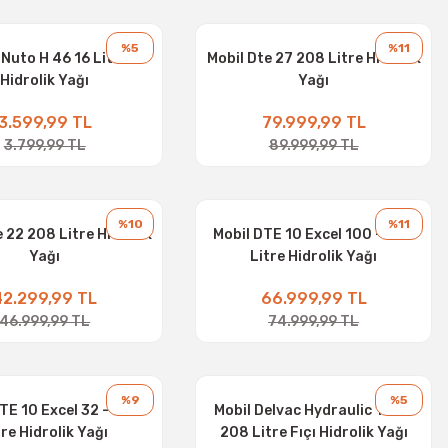
%5
%11
 Nuto H 46 16 Litre
Mobil Dte 27 208 Litre Hidrolik
Hidrolik Yağı
Yağı
3.599,99 TL
79.999,99 TL
3.799,99 TL
89.999,99 TL
%10
%11
 22 208 Litre Hidrolik
Mobil DTE 10 Excel 100 - 208
Yağı
Litre Hidrolik Yağı
42.299,99 TL
66.999,99 TL
46.999,99 TL
74.999,99 TL
%9
%5
TE 10 Excel 32 - 208
Mobil Delvac Hydraulic 10W -
tre Hidrolik Yağı
208 Litre Fıçı Hidrolik Yağı