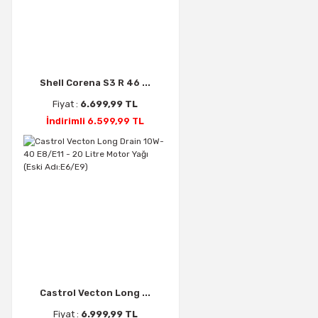
Shell Corena S3 R 46 ...
Fiyat :
6.699,99 TL
İndirimli 6.599,99 TL
Castrol Vecton Long ...
Fiyat :
6.999,99 TL