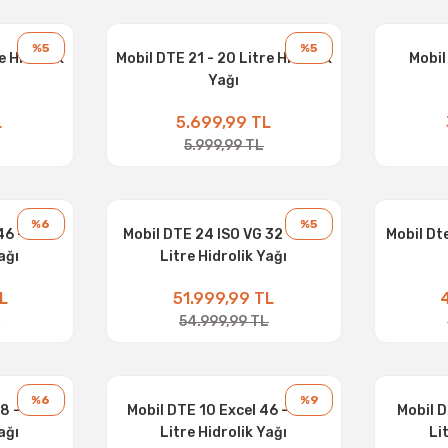
%5
%5
e Hidrolik
Mobil DTE 21 - 20 Litre Hidrolik
Mobil
Yağı
L
5.699,99 TL
5.999,99 TL
%6
%5
46 - 208
Mobil DTE 24 ISO VG 32 - 208
Mobil Dte
ağı
Litre Hidrolik Yağı
L
51.999,99 TL
L
54.999,99 TL
%6
%9
68 - 208
Mobil DTE 10 Excel 46 - 208
Mobil D
ağı
Litre Hidrolik Yağı
Li