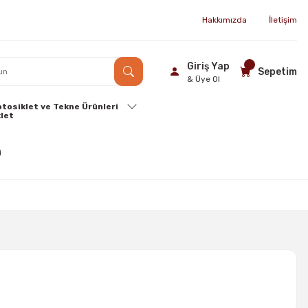
Hakkımızda
İletişim
Giriş Yap
Sepetim
& Üye Ol
tosiklet ve Tekne Ürünleri