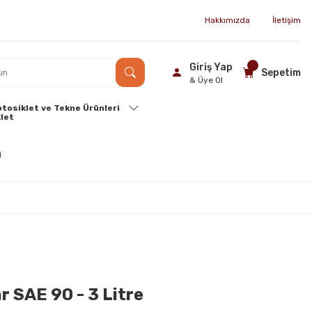
Hakkımızda
İletişim
Giriş Yap
Sepetim
& Üye Ol
tosiklet ve Tekne Ürünleri
r SAE 90 - 3 Litre