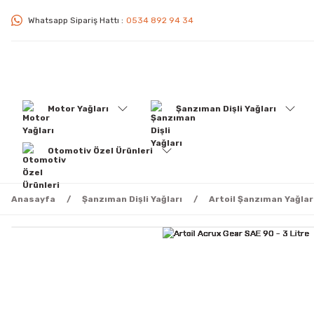
Whatsapp Sipariş Hattı :
0534 892 94 34
Motor Yağları
Şanzıman Dişli Yağları
Otomotiv Özel Ürünleri
Anasayfa
Şanzıman Dişli Yağları
Artoil Şanzıman Yağlar