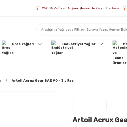
2500₺ Ve Üzeri Alışverişlerinizde Kargo Bedava.
Gres Yağları
Endüstriyel Yağlar
Mo
ı
Artoil Acrux Gear SAE 90 - 3 Litre
Artoil Acrux Gea