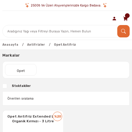
2500₺ Ve Üzeri Alışverişlerinizde Kargo Bedava.
Anasayfa
Antifrizler
Opet Antifriz
Markalar
Opet
Stoktakiler
Opet Antifriz Extended Life
%20
Organik Kırmızı - 3 Litre