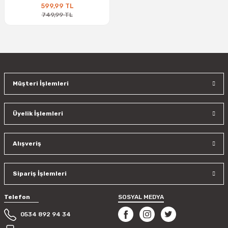
599,99 TL
749,99 TL
Müşteri İşlemleri
Üyelik İşlemleri
Alışveriş
Sipariş İşlemleri
Telefon
SOSYAL MEDYA
0534 892 94 34