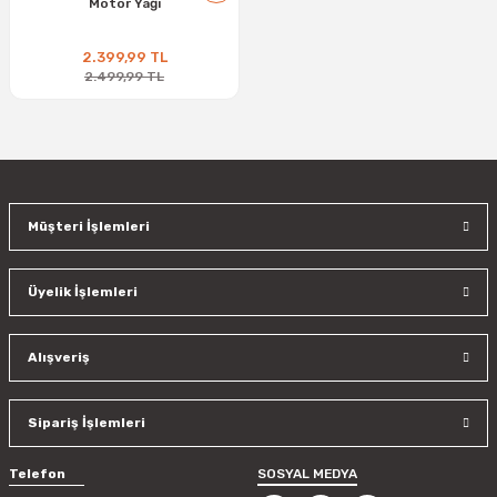
Motor Yağı
2.399,99 TL
2.499,99 TL
Müşteri İşlemleri
Üyelik İşlemleri
Alışveriş
Sipariş İşlemleri
Telefon
SOSYAL MEDYA