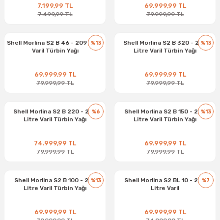
7.199,99 TL
69.999,99 TL
7.499,99 TL
79.999,99 TL
Shell Morlina S2 B 46 - 209 Litre
Shell Morlina S2 B 320 - 209
%13
%13
Varil Türbin Yağı
Litre Varil Türbin Yağı
69.999,99 TL
69.999,99 TL
79.999,99 TL
79.999,99 TL
Shell Morlina S2 B 220 - 209
Shell Morlina S2 B 150 - 209
%6
%13
Litre Varil Türbin Yağı
Litre Varil Türbin Yağı
74.999,99 TL
69.999,99 TL
79.999,99 TL
79.999,99 TL
Shell Morlina S2 B 100 - 209
Shell Morlina S2 BL 10 - 209
%13
%7
Litre Varil Türbin Yağı
Litre Varil
69.999,99 TL
69.999,99 TL