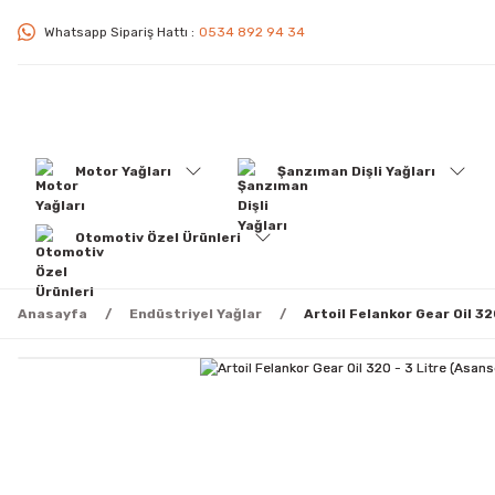
Whatsapp Sipariş Hattı :
0534 892 94 34
Motor Yağları
Şanzıman Dişli Yağları
Otomotiv Özel Ürünleri
Anasayfa
Endüstriyel Yağlar
Artoil Felankor Gear Oil 32