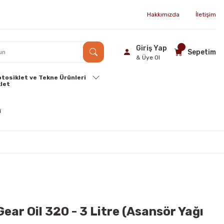
Hakkımızda
İletişim
Giriş Yap
Sepetim
& Üye Ol
tosiklet ve Tekne Ürünleri
Gear Oil 320 - 3 Litre (Asansör Yağı