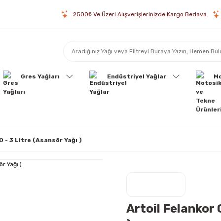
2500₺ Ve Üzeri Alışverişlerinizde Kargo Bedava.
Gres Yağları
Endüstriyel Yağlar
Mo
0 - 3 Litre (Asansör Yağı )
Artoil Felankor 