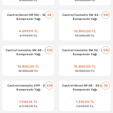
5.000,00 TL
20.000,00 TL
Castrol Aircol CM 100 - 16 kg
Castrol İcematic SW 46 - 5 Lt
%8
%10
Kompresör Yağı
Kompresör Yağı
4.599,99 TL
10.800,00 TL
4.999,99 TL
12.000,00 TL
Castrol Icematic SW 68 - 20 L
Castrol Icematic SW 32 - 20 L
%10
%10
Kompresör Yağı
Kompresör Yağı
10.800,00 TL
10.800,00 TL
12.000,00 TL
12.000,00 TL
Castrol Icematic 299 - 20 L
Castrol Aircol SR 68 - 20 Litre
%30
%5
Kompresör Yağı
Kompresör Yağı
1.945,14 TL
7.314,99 TL
2.778,78 TL
7.699,99 TL