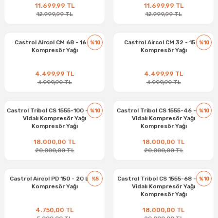
11.699,99 TL
11.699,99 TL
12.999,99 TL
12.999,99 TL
Castrol Aircol CM 68 - 16 kg
Castrol Aircol CM 32 - 15 kg
%10
%10
Kompresör Yağı
Kompresör Yağı
4.499,99 TL
4.499,99 TL
4.999,99 TL
4.999,99 TL
Castrol Tribol CS 1555-100 - 20 L
Castrol Tribol CS 1555-46 - 20 L
%10
%10
Vidalı Kompresör Yağı
Vidalı Kompresör Yağı
Kompresör Yağı
Kompresör Yağı
18.000,00 TL
18.000,00 TL
20.000,00 TL
20.000,00 TL
Castrol Aircol PD 150 - 20 Litre
Castrol Tribol CS 1555-68 - 20 L
%5
%10
Kompresör Yağı
Vidalı Kompresör Yağı
Kompresör Yağı
4.750,00 TL
18.000,00 TL