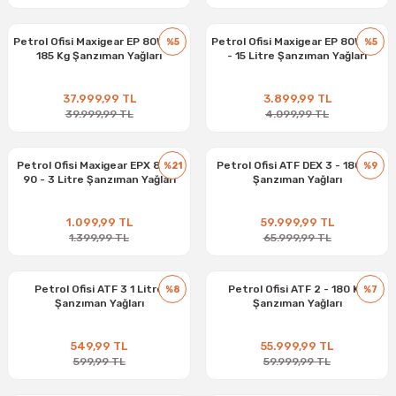
Petrol Ofisi Maxigear EP 80W-90
Petrol Ofisi Maxigear EP 80W-90
%5
%5
185 Kg Şanzıman Yağları
- 15 Litre Şanzıman Yağları
37.999,99 TL
3.899,99 TL
39.999,99 TL
4.099,99 TL
Petrol Ofisi Maxigear EPX 80W-
Petrol Ofisi ATF DEX 3 - 180 Kg
%21
%9
90 - 3 Litre Şanzıman Yağları
Şanzıman Yağları
1.099,99 TL
59.999,99 TL
1.399,99 TL
65.999,99 TL
Petrol Ofisi ATF 3 1 Litre
Petrol Ofisi ATF 2 - 180 Kg
%8
%7
Şanzıman Yağları
Şanzıman Yağları
549,99 TL
55.999,99 TL
599,99 TL
59.999,99 TL