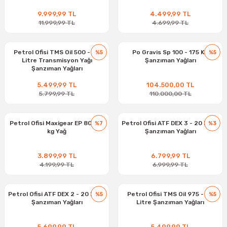
9.999,99 TL
4.499,99 TL
11.999,99 TL
4.699,99 TL
Petrol Ofisi TMS Oil 500 - 20
Po Gravis Sp 100 - 175 Kg
%5
%5
Litre Transmisyon Yağı
Şanzıman Yağları
Şanzıman Yağları
5.499,99 TL
104.500,00 TL
5.799,99 TL
110.000,00 TL
Petrol Ofisi Maxigear EP 80 - 16
Petrol Ofisi ATF DEX 3 - 20 Litre
%7
%3
kg Yağ
Şanzıman Yağları
3.899,99 TL
6.799,99 TL
4.199,99 TL
6.999,99 TL
Petrol Ofisi ATF DEX 2 - 20 Litre
Petrol Ofisi TMS Oil 975 - 20
%5
%5
Şanzıman Yağları
Litre Şanzıman Yağları
5.699,99 TL
5.499,99 TL