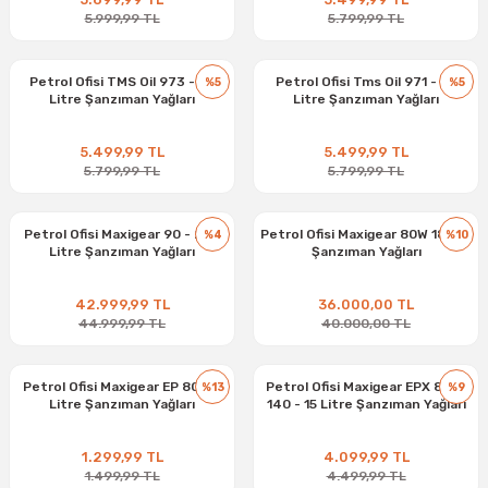
5.999,99 TL
5.799,99 TL
Petrol Ofisi TMS Oil 973 - 20
Petrol Ofisi Tms Oil 971 - 20
%5
%5
Litre Şanzıman Yağları
Litre Şanzıman Yağları
5.499,99 TL
5.499,99 TL
5.799,99 TL
5.799,99 TL
Petrol Ofisi Maxigear 90 - 208
Petrol Ofisi Maxigear 80W 185 Kg
%4
%10
Litre Şanzıman Yağları
Şanzıman Yağları
42.999,99 TL
36.000,00 TL
44.999,99 TL
40.000,00 TL
Petrol Ofisi Maxigear EP 80 - 3
Petrol Ofisi Maxigear EPX 85W-
%13
%9
Litre Şanzıman Yağları
140 - 15 Litre Şanzıman Yağları
1.299,99 TL
4.099,99 TL
1.499,99 TL
4.499,99 TL