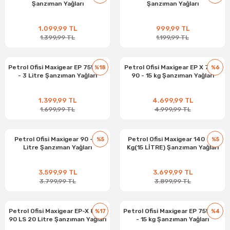
Şanzıman Yağları
Şanzıman Yağları
1.099,99 TL
999,99 TL
1.399,99 TL
1.199,99 TL
Petrol Ofisi Maxigear EP 75W-80
Petrol Ofisi Maxigear EP X 75W-
%18
%6
- 3 Litre Şanzıman Yağları
90 - 15 kg Şanzıman Yağları
1.399,99 TL
4.699,99 TL
1.699,99 TL
4.999,99 TL
Petrol Ofisi Maxigear 90 - 15
Petrol Ofisi Maxigear 140 - 15
%5
%5
Litre Şanzıman Yağları
Kg(15 LİTRE) Şanzıman Yağları
3.599,99 TL
3.699,99 TL
3.799,99 TL
3.899,99 TL
Petrol Ofisi Maxigear EP-X 85W-
Petrol Ofisi Maxigear EP 75W-80
%17
%4
90 LS 20 Litre Şanzıman Yağları
- 15 kg Şanzıman Yağları