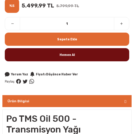
5.499,99 TL
%5
5.799,99 TL
Sepete Ekle
Hemen Al
Yorum Yaz
Fiyatı Düşünce Haber Ver
Paylaş
Ürün Bilgisi
Po TMS Oil 500 -
Transmisyon Yağı