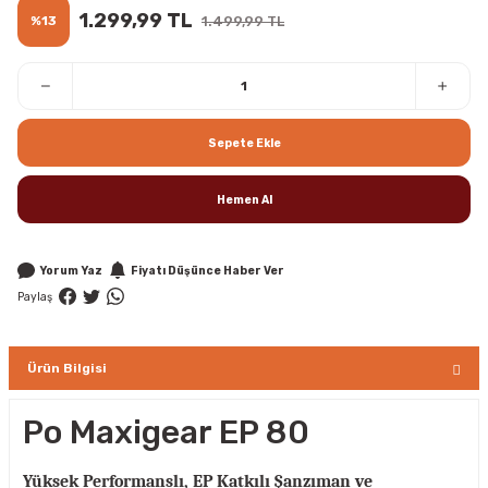
1.299,99 TL
%13
1.499,99 TL
Sepete Ekle
Hemen Al
Yorum Yaz
Fiyatı Düşünce Haber Ver
Paylaş
Ürün Bilgisi
Po Maxigear EP 80
Yüksek Performanslı, EP Katkılı Şanzıman ve