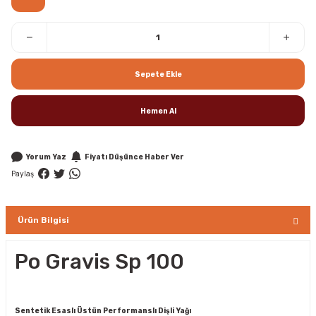
Sepete Ekle
Hemen Al
Yorum Yaz
Fiyatı Düşünce Haber Ver
Paylaş
Ürün Bilgisi
Po Gravis Sp 100
Sentetik Esaslı Üstün Performanslı Dişli Yağı