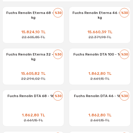
Fuchs Renolin Eterna 68 - 173
Fuchs Renolin Eterna 46 - 177
%30
%30
kg
kg
15.824,10 TL
15.660,39 TL
22.605,85 TL
22.371,98 TL
Fuchs Renolin Eterna 32 - 176
Fuchs Renolin DTA 100 - 16 kg
%30
%30
kg
15.605,82 TL
1.862,80 TL
22.294,02 TL
2.661,15 TL
Fuchs Renolin DTA 68 - 16 kg
Fuchs Renolin DTA 46 - 16 kg
%30
%30
1.862,80 TL
1.862,80 TL
2.661,15 TL
2.661,15 TL