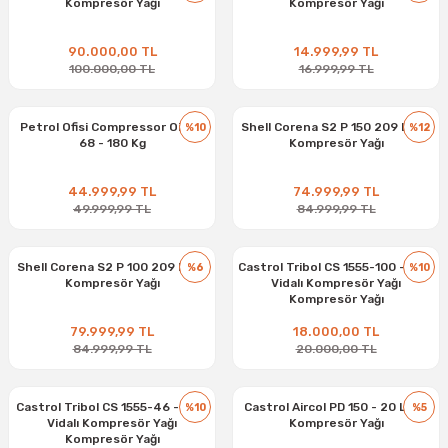
Kompresör Yağı
Kompresör Yağı
90.000,00 TL
14.999,99 TL
100.000,00 TL
16.999,99 TL
Petrol Ofisi Compressor Oil XT
Shell Corena S2 P 150 209 Litre
%10
%12
68 - 180 Kg
Kompresör Yağı
44.999,99 TL
74.999,99 TL
49.999,99 TL
84.999,99 TL
Shell Corena S2 P 100 209 Litre
Castrol Tribol CS 1555-100 - 20 L
%6
%10
Kompresör Yağı
Vidalı Kompresör Yağı
Kompresör Yağı
79.999,99 TL
18.000,00 TL
84.999,99 TL
20.000,00 TL
Castrol Tribol CS 1555-46 - 20 L
Castrol Aircol PD 150 - 20 Litre
%10
%5
Vidalı Kompresör Yağı
Kompresör Yağı
Kompresör Yağı