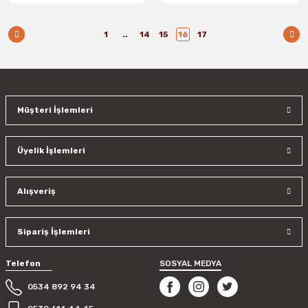
1
..
14
15
16
17
Müşteri İşlemleri
Üyelik İşlemleri
Alışveriş
Sipariş İşlemleri
Telefon
SOSYAL MEDYA
0534 892 94 34