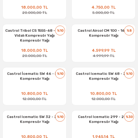
18.000,00 TL
4.750,00 TL
20.000,00 TL
5.000,00 TL
Castrol Tribol CS 1555-68 - 20 L
Castrol Aircol CM 100 - 16 kg
%10
%8
Vidalı Kompresör Yağı
Kompresör Yağı
Kompresör Yağı
18.000,00 TL
4.599,99 TL
20.000,00 TL
4.999,99 TL
Castrol İcematic SW 46 - 5 Lt
Castrol Icematic SW 68 - 20 L
%10
%10
Kompresör Yağı
Kompresör Yağı
10.800,00 TL
10.800,00 TL
12.000,00 TL
12.000,00 TL
Castrol Icematic SW 32 - 20 L
Castrol Icematic 299 - 20 L
%10
%30
Kompresör Yağı
Kompresör Yağı
10.800,00 TL
1.945,14 TL