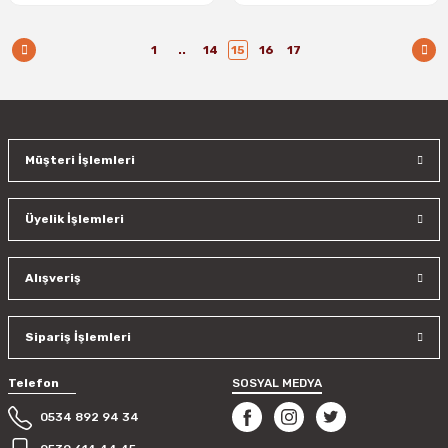
1
..
14
15
16
17
Müşteri İşlemleri
Üyelik İşlemleri
Alışveriş
Sipariş İşlemleri
Telefon
SOSYAL MEDYA
0534 892 94 34