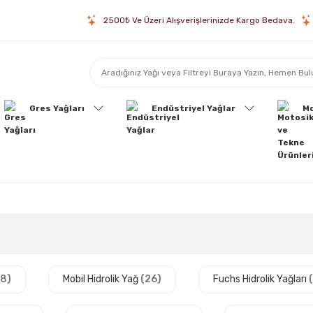
2500₺ Ve Üzeri Alışverişlerinizde Kargo Bedava.
Gres Yağları
Endüstriyel Yağlar
Mo
28)
Mobil Hidrolik Yağ
(26)
Fuchs Hidrolik Yağları