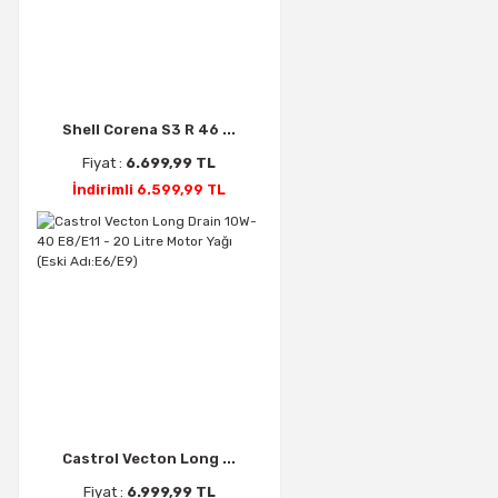
Shell Corena S3 R 46 ...
Fiyat :
6.699,99 TL
İndirimli 6.599,99 TL
Castrol Vecton Long ...
Fiyat :
6.999,99 TL