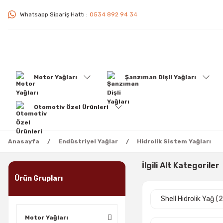
Whatsapp Sipariş Hattı :
0534 892 94 34
Motor Yağları
Şanzıman Dişli Yağları
Otomotiv Özel Ürünleri
Anasayfa
Endüstriyel Yağlar
Hidrolik Sistem Yağları
İlgili Alt Kategoriler
Ürün Grupları
Shell Hidrolik Yağ
(
Motor Yağları