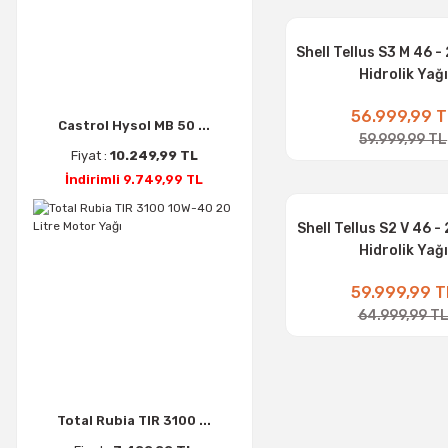
Shell Tellus S3 M 46 -
Hidrolik Yağı
56.999,99 T
Castrol Hysol MB 50 ...
59.999,99 TL
Fiyat :
10.249,99 TL
İndirimli 9.749,99 TL
Shell Tellus S2 V 46 -
Hidrolik Yağı
59.999,99 T
64.999,99 T
Total Rubia TIR 3100 ...