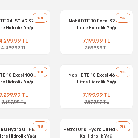
%4
%5
TE 24 ISO VG 32 - 16
Mobil DTE 10 Excel 32 - 20
tre Hidrolik Yağı
Litre Hidrolik Yağı
4.299,99 TL
7.199,99 TL
4.499,99 TL
7.599,99 TL
%4
%5
TE 10 Excel 100 - 20
Mobil DTE 10 Excel 46 - 20
tre Hidrolik Yağı
Litre Hidrolik Yağı
7.299,99 TL
7.199,99 TL
7.599,99 TL
7.599,99 TL
%8
%2
fisi Hydro Oil HD 46 -
Petrol Ofisi Hydro Oil Hd 10 - 15
itre Hidrolik Yağı
Kg Hidrolik Yağı