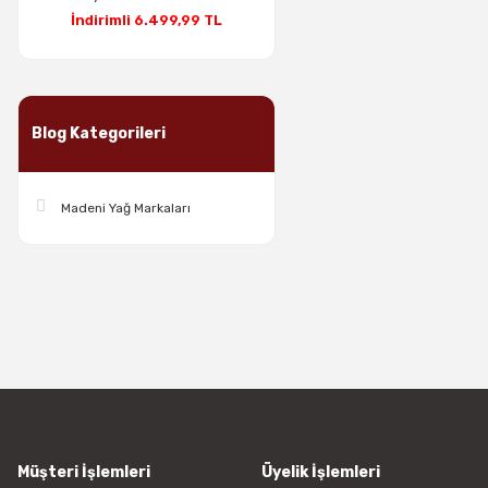
İndirimli 6.499,99 TL
Blog Kategorileri
Madeni Yağ Markaları
Müşteri İşlemleri
Üyelik İşlemleri