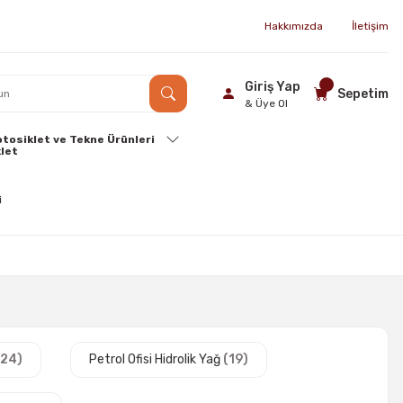
Hakkımızda
İletişim
Giriş Yap
Sepetim
& Üye Ol
tosiklet ve Tekne Ürünleri
(24)
Petrol Ofisi Hidrolik Yağ
(19)