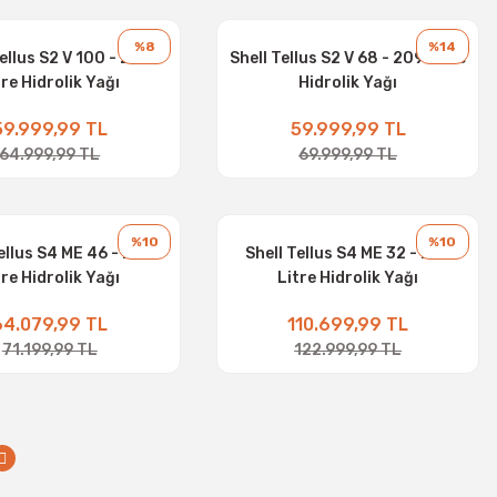
%8
%14
Tellus S2 V 100 - 209
Shell Tellus S2 V 68 - 209 Litre
tre Hidrolik Yağı
Hidrolik Yağı
59.999,99 TL
59.999,99 TL
64.999,99 TL
69.999,99 TL
%10
%10
ellus S4 ME 46 - 209
Shell Tellus S4 ME 32 - 209
tre Hidrolik Yağı
Litre Hidrolik Yağı
64.079,99 TL
110.699,99 TL
71.199,99 TL
122.999,99 TL