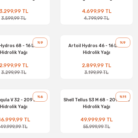
3.299,99 TL
4.699,99 TL
3.599,99 TL
4.799,99 TL
%9
%9
 Hydros 68 - 16 Litre
Artoil Hydros 46 - 16 Litre
Hidrolik Yağı
Hidrolik Yağı
2.999,99 TL
2.899,99 TL
3.299,99 TL
3.199,99 TL
%6
%11
equla V 32 - 209 Litre
Shell Tellus S3 M 68 - 209 Litre
Hidrolik Yağı
Hidrolik Yağı
46.999,99 TL
49.999,99 TL
49.999,99 TL
55.999,99 TL