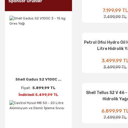
Sponsor Ürünler
7.199,99 TL
7.499,99 TL
Petrol Ofisi Hydro Oil 
Litre Hidrolik Y
3.499,99 T
3.699,99 TL
Shell Gadus S2 V100C ...
Fiyat :
5.899,99 TL
Shell Tellus S2 V 46 -
İndirimli 5.499,99 TL
Hidrolik Yağı
6.899,99 T
7.499,99 TL