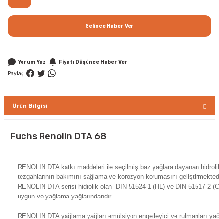
Gelince Haber Ver
Yorum Yaz
Fiyatı Düşünce Haber Ver
Paylaş
Ürün Bilgisi
Fuchs Renolin DTA 68
RENOLIN DTA katkı maddeleri ile seçilmiş baz yağlara dayanan hidrolik
tezgahlarının bakımını sağlama ve korozyon korumasını geliştirmektedi
RENOLIN DTA serisi hidrolik olan DIN 51524-1 (HL) ve DIN 51517-2 (C
uygun ve yağlama yağlarındandır.
RENOLIN DTA yağlama yağları emülsiyon engelleyici ve rulmanları yağla