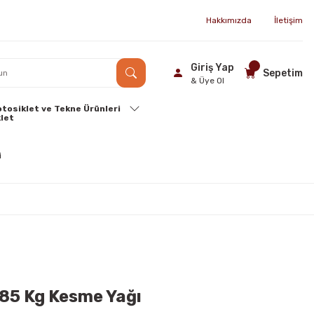
Hakkımızda
İletişim
Giriş Yap
Sepetim
& Üye Ol
tosiklet ve Tekne Ürünleri
185 Kg Kesme Yağı