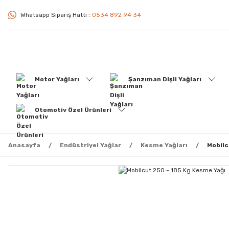
Whatsapp Sipariş Hattı :
0534 892 94 34
Motor Yağları
Şanzıman Dişli Yağları
Otomotiv Özel Ürünleri
Anasayfa
Endüstriyel Yağlar
Kesme Yağları
Mobilc