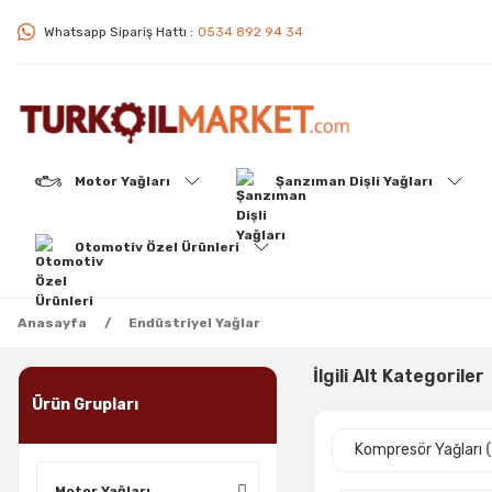
Whatsapp Sipariş Hattı :
0534 892 94 34
Motor Yağları
Şanzıman Dişli Yağları
Otomotiv Özel Ürünleri
Anasayfa
Endüstriyel Yağlar
İlgili Alt Kategoriler
Ürün Grupları
Kompresör Yağları
Motor Yağları