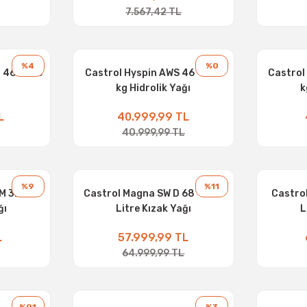
7.567,42 TL
%4
%0
 46 - 180
Castrol Hyspin AWS 46 - 180
Castrol
kg Hidrolik Yağı
k
L
40.999,99 TL
40.999,99 TL
%9
%11
 32 - 15
Castrol Magna SW D 68 - 208
Castro
ğı
Litre Kızak Yağı
L
L
57.999,99 TL
64.999,99 TL