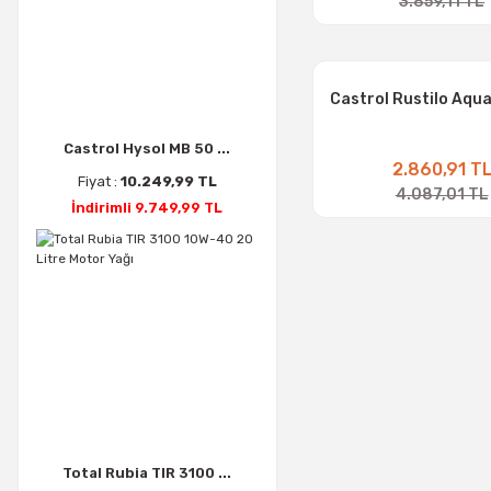
3.859,11 TL
Castrol Rustilo Aqua
Castrol Hysol MB 50 ...
2.860,91 T
Fiyat :
10.249,99 TL
4.087,01 TL
İndirimli 9.749,99 TL
Total Rubia TIR 3100 ...