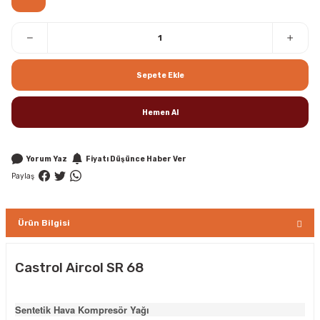
Sepete Ekle
Hemen Al
Yorum Yaz
Fiyatı Düşünce Haber Ver
Paylaş
Ürün Bilgisi
Castrol Aircol SR 68
Sentetik Hava Kompresör Yağı