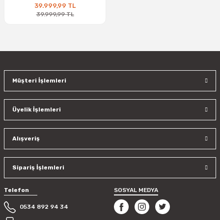
39.999,99 TL
39.999,99 TL
Müşteri İşlemleri
Üyelik İşlemleri
Alışveriş
Sipariş İşlemleri
Telefon
SOSYAL MEDYA
0534 892 94 34