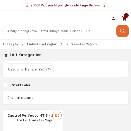
2500₺ Ve Üzeri Alışverişlerinizde Kargo Bedava.
Anasayfa
Endüstriyel Yağlar
Isı Transfer Yağları
İlgili Alt Kategoriler
Castrol Isı Transfer Yağı
(1)
Stoktakiler
Castrol Perfecto HT 5 - 208
%0
Litre Isı Transfer Yağı