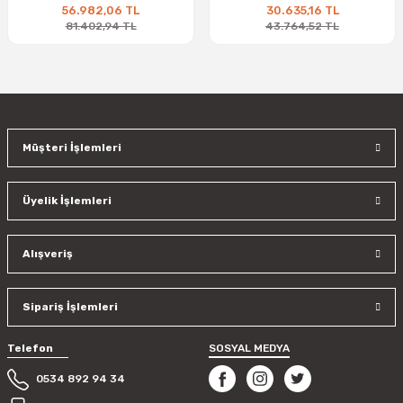
56.982,06 TL
30.635,16 TL
81.402,94 TL
43.764,52 TL
Müşteri İşlemleri
Üyelik İşlemleri
Alışveriş
Sipariş İşlemleri
Telefon
SOSYAL MEDYA
0534 892 94 34