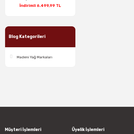
İndirimli 6.499,99 TL
Blog Kategorileri
Madeni Yağ Markaları
Müşteri İşlemleri
Üyelik İşlemleri