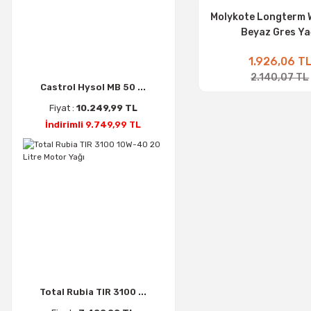
Molykote Longterm W
Beyaz Gres Ya
1.926,06 T
2.140,07 TL
Castrol Hysol MB 50 ...
Fiyat :
10.249,99 TL
İndirimli 9.749,99 TL
Total Rubia TIR 3100 ...