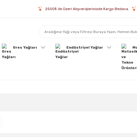
2500₺ Ve Üzeri Alışverişlerinizde Kargo Bedava.
Gres Yağları
Endüstriyel Yağlar
Mo