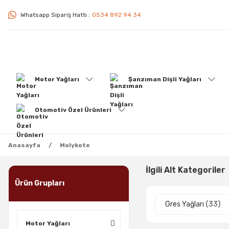
Whatsapp Sipariş Hattı :
0534 892 94 34
Motor Yağları
Şanzıman Dişli Yağları
Otomotiv Özel Ürünleri
Anasayfa
Molykote
İlgili Alt Kategoriler
Ürün Grupları
Gres Yağları
(33)
Motor Yağları