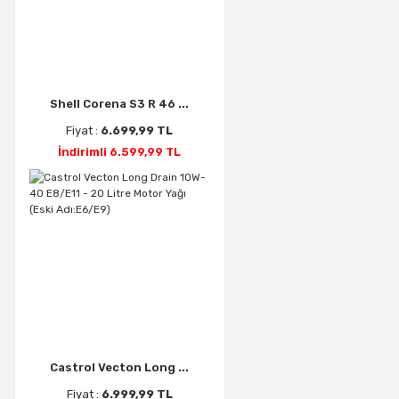
Shell Corena S3 R 46 ...
Fiyat :
6.699,99 TL
İndirimli 6.599,99 TL
Castrol Vecton Long ...
Fiyat :
6.999,99 TL