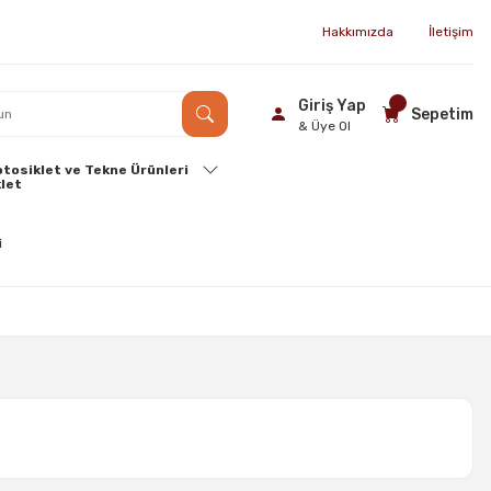
Hakkımızda
İletişim
Giriş Yap
Sepetim
& Üye Ol
tosiklet ve Tekne Ürünleri