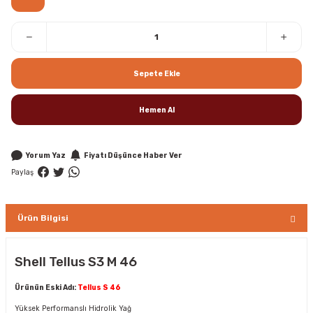
Sepete Ekle
Hemen Al
Yorum Yaz
Fiyatı Düşünce Haber Ver
Paylaş
Ürün Bilgisi
Shell Tellus S3 M 46
Ürünün Eski Adı:
Tellus S 46
Yüksek Performanslı Hidrolik Yağ