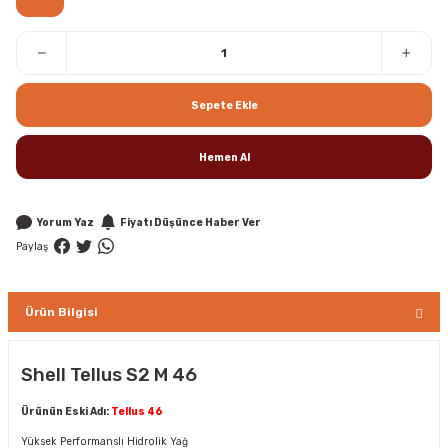
Sepete Ekle
Hemen Al
Yorum Yaz
Fiyatı Düşünce Haber Ver
Paylaş
Ürün Bilgisi
Shell Tellus S2 M 46
Ürünün Eski Adı:
Tellus 46
Yüksek Performanslı Hidrolik Yağ