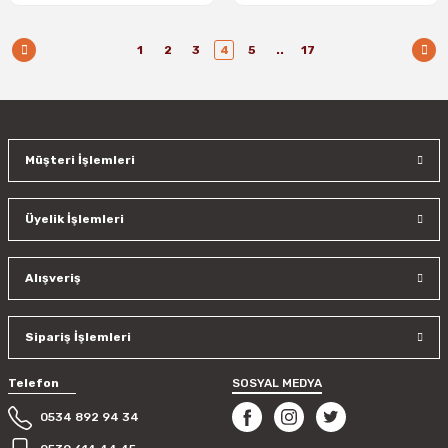
1
2
3
4
5
..
17
Müşteri İşlemleri
Üyelik İşlemleri
Alışveriş
Sipariş İşlemleri
Telefon
SOSYAL MEDYA
0534 892 94 34