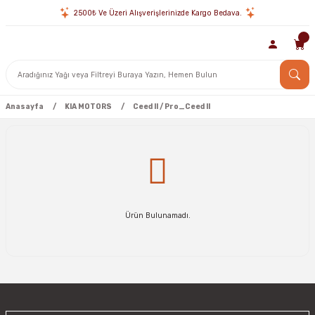
2500₺ Ve Üzeri Alışverişlerinizde Kargo Bedava.
Anasayfa
KIA MOTORS
Ceed II / Pro_Ceed II
Ürün Bulunamadı.