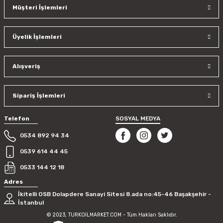
Müşteri İşlemleri
Üyelik İşlemleri
Alışveriş
Sipariş İşlemleri
Telefon
SOSYAL MEDYA
0534 892 94 34
0539 614 44 45
0533 144 12 18
Adres
İkitelli OSB Dolapdere Sanayi Sitesi 8.ada no:45-46 Başakşehir -
İstanbul
© 2023, TURKOİLMARKET.COM - Tüm Hakları Saklıdır.