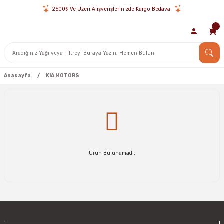
2500₺ Ve Üzeri Alışverişlerinizde Kargo Bedava.
Anasayfa
KIA MOTORS
Ürün Bulunamadı.