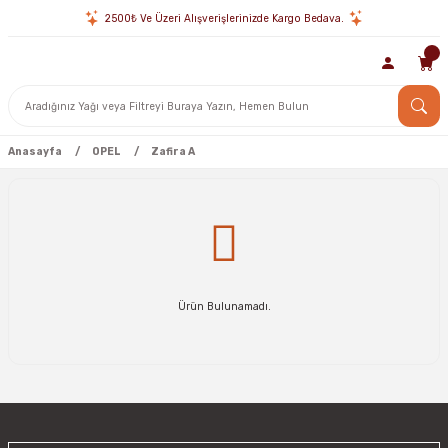
2500₺ Ve Üzeri Alışverişlerinizde Kargo Bedava.
Anasayfa
OPEL
Zafira A
Ürün Bulunamadı.