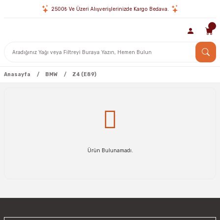
2500₺ Ve Üzeri Alışverişlerinizde Kargo Bedava.
Anasayfa
BMW
Z4 (E89)
Ürün Bulunamadı.