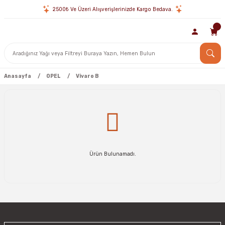
2500₺ Ve Üzeri Alışverişlerinizde Kargo Bedava.
Anasayfa
OPEL
Vivaro B
Ürün Bulunamadı.