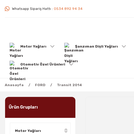
Whatsapp Sipariş Hattı :
0534 892 94 34
Motor Yağları
Şanzıman Dişli Yağları
Otomotiv Özel Ürünleri
Anasayfa
FORD
Transit 2014
Ürün Grupları
Motor Yağları