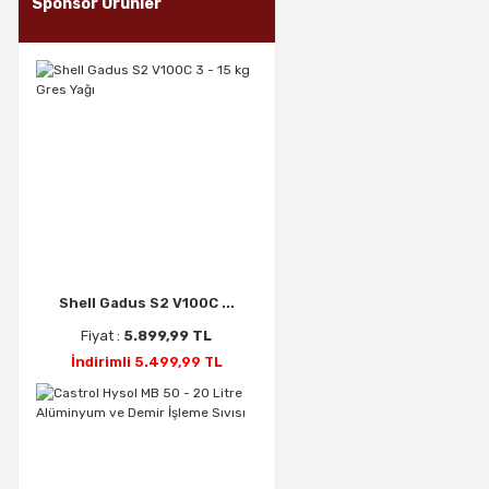
Sponsor Ürünler
Shell Gadus S2 V100C ...
Fiyat :
5.899,99 TL
İndirimli 5.499,99 TL