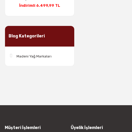
İndirimli 6.499,99 TL
Blog Kategorileri
Madeni Yağ Markaları
Müşteri İşlemleri
Üyelik İşlemleri