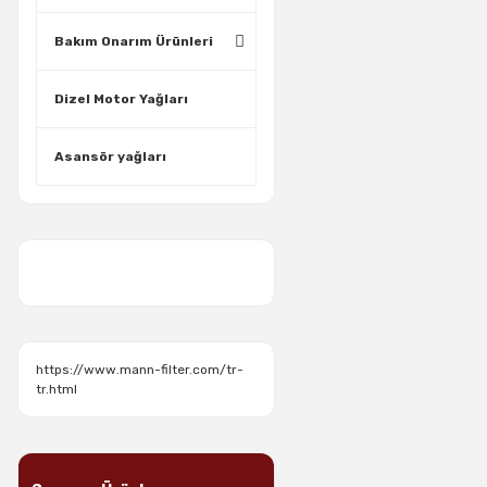
Bakım Onarım Ürünleri
Dizel Motor Yağları
Asansör yağları
https://www.mann-filter.com/tr-
tr.html