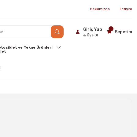
Hakkımızda
İletişim
Giriş Yap
Sepetim
& Üye Ol
tosiklet ve Tekne Ürünleri