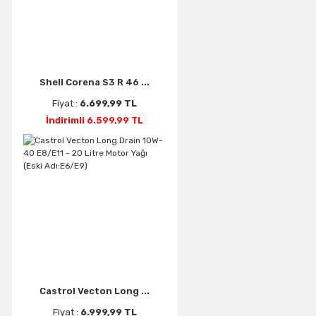
Shell Corena S3 R 46 ...
Fiyat :
6.699,99 TL
İndirimli 6.599,99 TL
Castrol Vecton Long ...
Fiyat :
6.999,99 TL