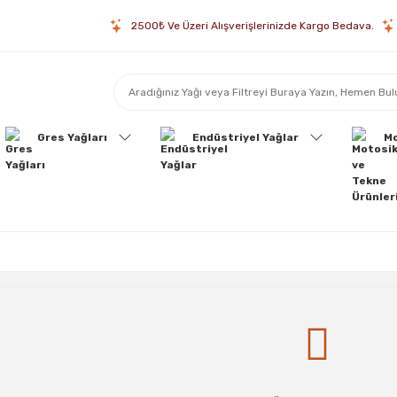
2500₺ Ve Üzeri Alışverişlerinizde Kargo Bedava.
Gres Yağları
Endüstriyel Yağlar
Mo