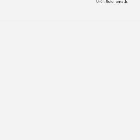
Ürün Bulunamadı.