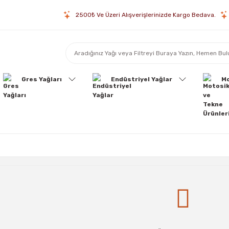
2500₺ Ve Üzeri Alışverişlerinizde Kargo Bedava.
Gres Yağları
Endüstriyel Yağlar
Mo