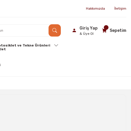
Hakkımızda
İletişim
Giriş Yap
Sepetim
& Üye Ol
tosiklet ve Tekne Ürünleri