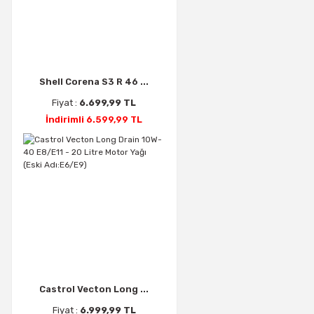
Shell Corena S3 R 46 ...
Fiyat :
6.699,99 TL
İndirimli 6.599,99 TL
Castrol Vecton Long ...
Fiyat :
6.999,99 TL