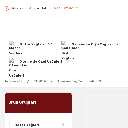
Whatsapp Sipariş Hattı :
0534 892 94 34
Motor Yağları
Şanzıman Dişli Yağları
Otomotiv Özel Ürünleri
Anasayfa
TEMSA
Tourmalin, Tourmalin IC
Ürün Grupları
Motor Yağları