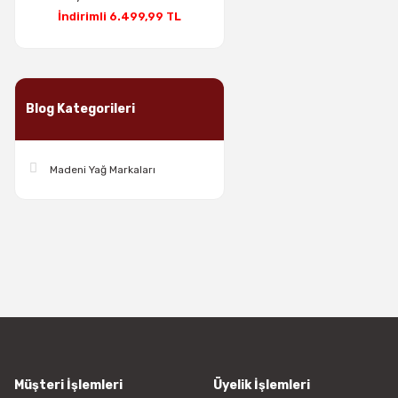
İndirimli 6.499,99 TL
Blog Kategorileri
Madeni Yağ Markaları
Müşteri İşlemleri
Üyelik İşlemleri