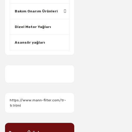
Bakım Onarım Ürünleri
Dizel Motor Yağları
Asansör yağları
https://www.mann-filter.com/tr-
tr.html