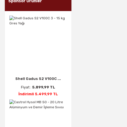
Sponsor Ürünler
Shell Gadus S2 V100C ...
Fiyat :
5.899,99 TL
İndirimli 5.499,99 TL