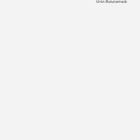
Ürün Bulunamadı.