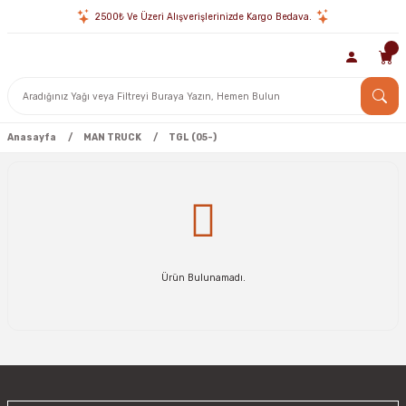
2500₺ Ve Üzeri Alışverişlerinizde Kargo Bedava.
Anasayfa
MAN TRUCK
TGL (05-)
Ürün Bulunamadı.