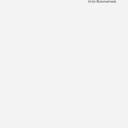
Ürün Bulunamadı.