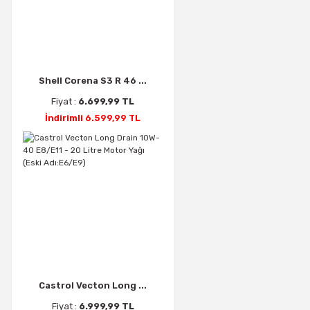
Shell Corena S3 R 46 ...
Fiyat :
6.699,99 TL
İndirimli 6.599,99 TL
Castrol Vecton Long ...
Fiyat :
6.999,99 TL