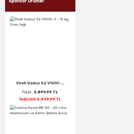
Sponsor Ürünler
Shell Gadus S2 V100C ...
Fiyat :
5.899,99 TL
İndirimli 5.499,99 TL