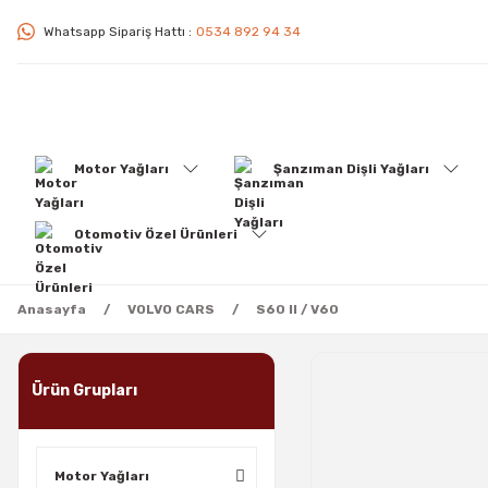
Whatsapp Sipariş Hattı :
0534 892 94 34
Motor Yağları
Şanzıman Dişli Yağları
Otomotiv Özel Ürünleri
Anasayfa
VOLVO CARS
S60 II / V60
Ürün Grupları
Motor Yağları