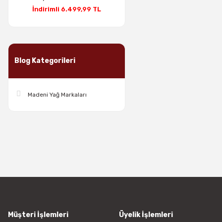
İndirimli 6.499,99 TL
Blog Kategorileri
Madeni Yağ Markaları
Müşteri İşlemleri
Üyelik İşlemleri