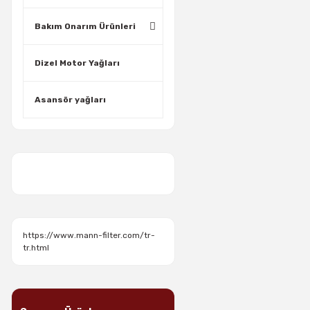
Bakım Onarım Ürünleri
Dizel Motor Yağları
Asansör yağları
https://www.mann-filter.com/tr-
tr.html