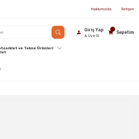
Hakkımızda
İletişim
Giriş Yap
Sepetim
& Üye Ol
tosiklet ve Tekne Ürünleri