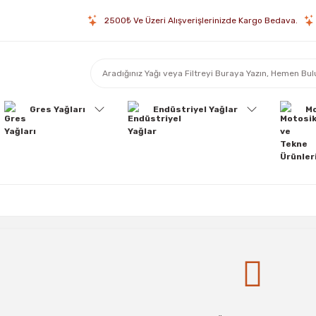
2500₺ Ve Üzeri Alışverişlerinizde Kargo Bedava.
Gres Yağları
Endüstriyel Yağlar
Mo