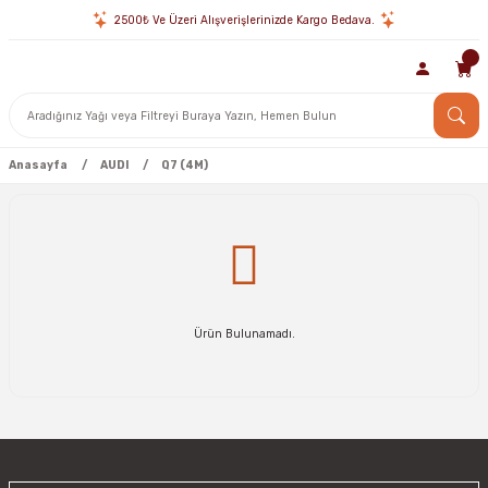
2500₺ Ve Üzeri Alışverişlerinizde Kargo Bedava.
Anasayfa
AUDI
Q7 (4M)
Ürün Bulunamadı.