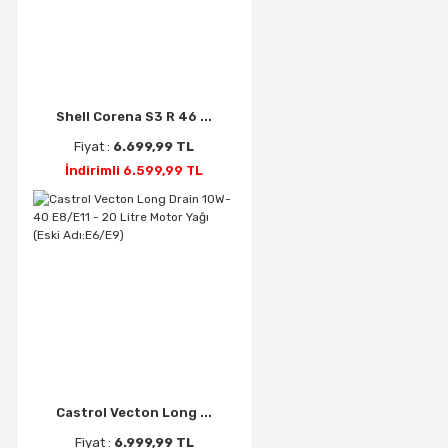
Shell Corena S3 R 46 ...
Fiyat :
6.699,99 TL
İndirimli 6.599,99 TL
Castrol Vecton Long ...
Fiyat :
6.999,99 TL