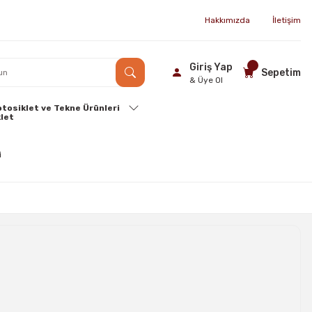
Hakkımızda
İletişim
Giriş Yap
Sepetim
& Üye Ol
tosiklet ve Tekne Ürünleri