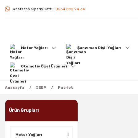
Whatsapp Sipariş Hattı :
0534 892 94 34
Motor Yağları
Şanzıman Dişli Yağları
Otomotiv Özel Ürünleri
Anasayfa
JEEP
Patriot
Ürün Grupları
Motor Yağları