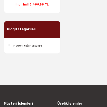
İndirimli 6.499,99 TL
Blog Kategorileri
Madeni Yağ Markaları
Müşteri İşlemleri
Üyelik İşlemleri