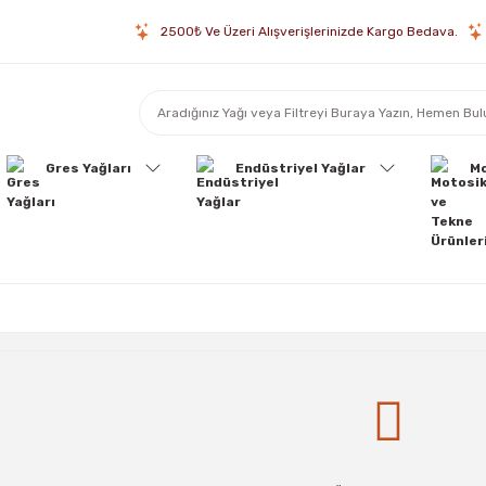
2500₺ Ve Üzeri Alışverişlerinizde Kargo Bedava.
Gres Yağları
Endüstriyel Yağlar
Mo