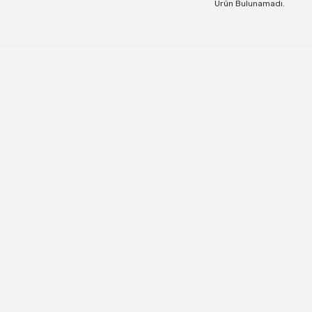
Ürün Bulunamadı.