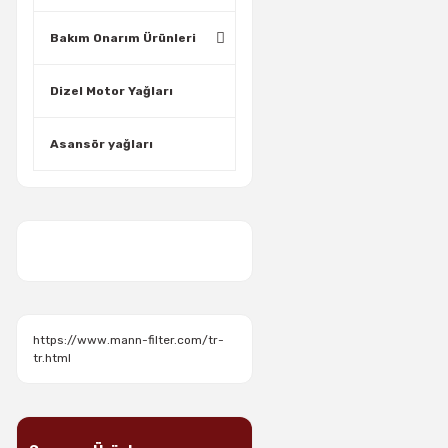
Bakım Onarım Ürünleri
Dizel Motor Yağları
Asansör yağları
https://www.mann-filter.com/tr-
tr.html