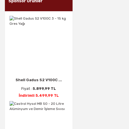
Sponsor Ürünler
Shell Gadus S2 V100C ...
Fiyat :
5.899,99 TL
İndirimli 5.499,99 TL