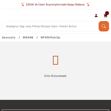
2500₺ Ve Üzeri Alışverişlerinizde Kargo Bedava.
Anasayfa
NISSAN
NP300 Pick Up
Ürün Bulunamadı.