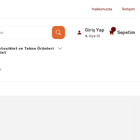
Hakkımızda
İletişim
Giriş Yap
Sepetim
& Üye Ol
tosiklet ve Tekne Ürünleri