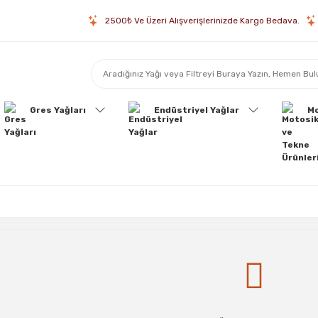
2500₺ Ve Üzeri Alışverişlerinizde Kargo Bedava.
Gres Yağları
Endüstriyel Yağlar
Mo