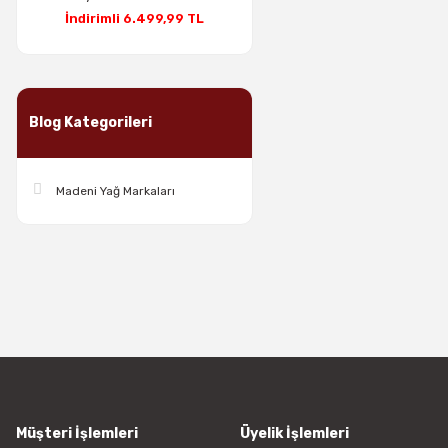
İndirimli 6.499,99 TL
Blog Kategorileri
Madeni Yağ Markaları
Müşteri İşlemleri
Üyelik İşlemleri