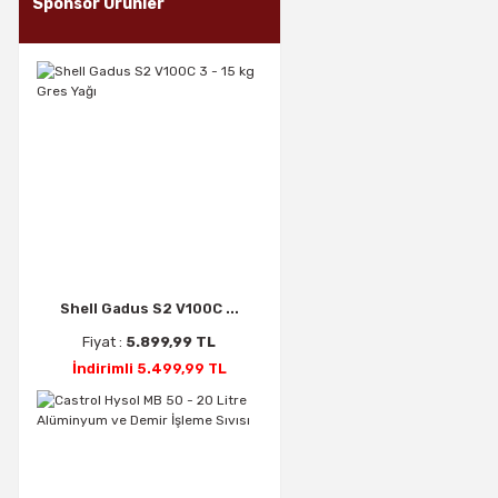
Sponsor Ürünler
Shell Gadus S2 V100C ...
Fiyat :
5.899,99 TL
İndirimli 5.499,99 TL