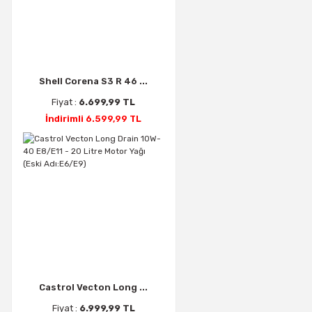
Shell Corena S3 R 46 ...
Fiyat :
6.699,99 TL
İndirimli 6.599,99 TL
Castrol Vecton Long ...
Fiyat :
6.999,99 TL