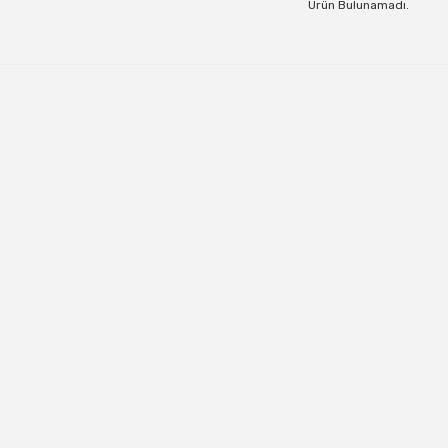
Ürün Bulunamadı.