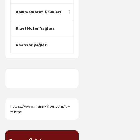
Bakım Onarım Ürünleri
Dizel Motor Yağları
Asansör yağları
https://www.mann-filter.com/tr-
tr.html