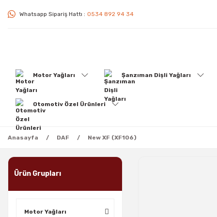
Whatsapp Sipariş Hattı :
0534 892 94 34
Motor Yağları
Şanzıman Dişli Yağları
Otomotiv Özel Ürünleri
Anasayfa
DAF
New XF (XF106)
Ürün Grupları
Motor Yağları