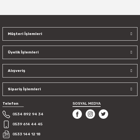
Müşteri İşlemleri
Üyelik İşlemleri
Alışveriş
Sipariş İşlemleri
Telefon
SOSYAL MEDYA
0534 892 94 34
0539 614 44 45
0533 144 12 18