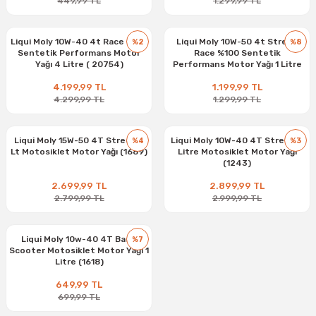
449,99 TL
1.299,99 TL
Liqui Moly 10W-40 4t Race %100
Liqui Moly 10W-50 4t Street
%2
%8
Sentetik Performans Motor
Race %100 Sentetik
Yağı 4 Litre ( 20754)
Performans Motor Yağı 1 Litre
(1502)
4.199,99 TL
1.199,99 TL
4.299,99 TL
1.299,99 TL
Liqui Moly 15W-50 4T Street 4
Liqui Moly 10W-40 4T Street 4
%4
%3
Lt Motosiklet Motor Yağı (1689)
Litre Motosiklet Motor Yağı
(1243)
2.699,99 TL
2.899,99 TL
2.799,99 TL
2.999,99 TL
Liqui Moly 10w-40 4T Basic
%7
Scooter Motosiklet Motor Yağı 1
Litre (1618)
649,99 TL
699,99 TL