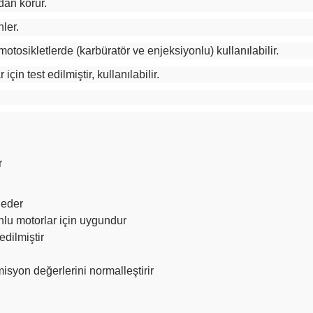
dan korur.
nler.
tosikletlerde (karbüratör ve enjeksiyonlu) kullanılabilir.
için test edilmiştir, kullanılabilir.
r
 eder
nlu motorlar için uygundur
edilmiştir
isyon değerlerini normalleştirir