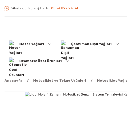
Whatsapp Sipariş Hattı :
0534 892 94 34
Motor Yağları
Şanzıman Dişli Yağları
Otomotiv Özel Ürünleri
Anasayfa
Motosiklet ve Tekne Ürünleri
Motosiklet Yağla