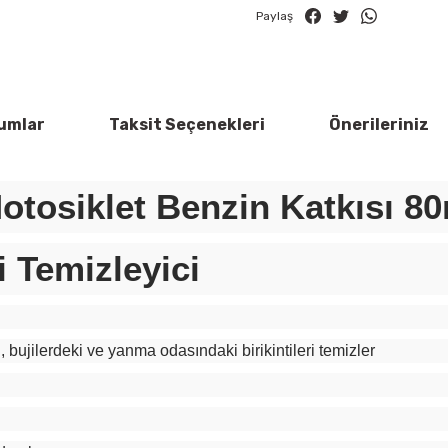
Paylaş
umlar
Taksit Seçenekleri
Önerileriniz
otosiklet Benzin Katkısı 8
i Temizleyici
, bujilerdeki ve yanma odasındaki birikintileri temizler