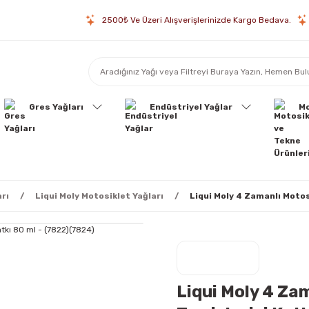
2500₺ Ve Üzeri Alışverişlerinizde Kargo Bedava.
Gres Yağları
Endüstriyel Yağlar
Mo
rı
Liqui Moly Motosiklet Yağları
Liqui Moly 4 Zamanlı Moto
Liqui Moly 4 Za