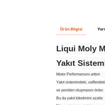
Ürün Bilgisi
Yor
Liqui Moly M
Yakıt Sistem
Motor Performansını arttırır
Yakıt sistemindeki, valflerdeki
ve yeniden oluşmasını önler.
Bu da yakıt tüketimini azaltır.