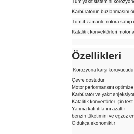
Tüm yakıt sistemini korozyon
Karbüratörün buzlanmasını ö
Tüm 4 zamanlı motora sahip mo
Katalitik konvektörleri motorlar 
Özellikleri
Korozyona karşı koruyucudu
Çevre dostudur
Motor performansını optimize
Karbüratör ve yakıt enjeksiyo
Katalitik konvertörler için test 
Yanma kalıntılarını azaltır
benzin tüketimini ve egzoz em
Oldukça ekonomiktir