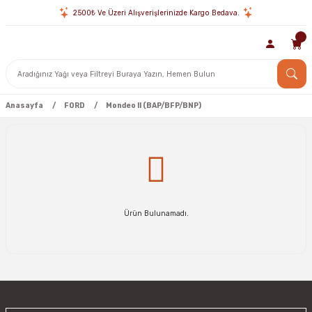
2500₺ Ve Üzeri Alışverişlerinizde Kargo Bedava.
Anasayfa
FORD
Mondeo II (BAP/BFP/BNP)
Ürün Bulunamadı.