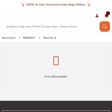
2500₺ Ve Üzeri Alışverişlerinizde Kargo Bedava.
Anasayfa
RENAULT
Master II
Ürün Bulunamadı.