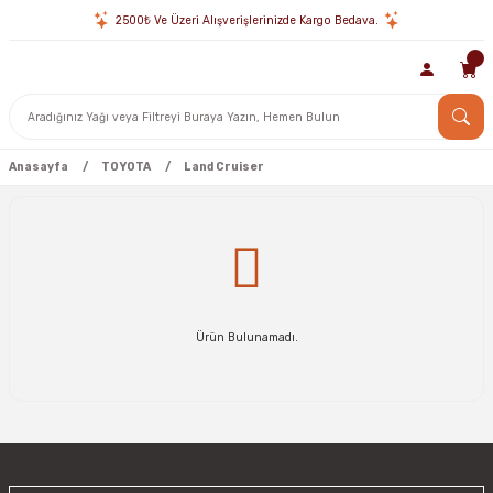
2500₺ Ve Üzeri Alışverişlerinizde Kargo Bedava.
Anasayfa
TOYOTA
Land Cruiser
Ürün Bulunamadı.