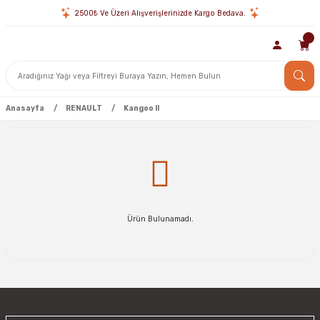
2500₺ Ve Üzeri Alışverişlerinizde Kargo Bedava.
Anasayfa
RENAULT
Kangoo II
Ürün Bulunamadı.