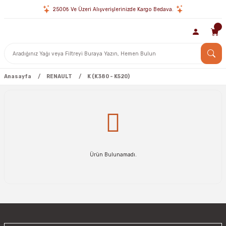
2500₺ Ve Üzeri Alışverişlerinizde Kargo Bedava.
Anasayfa
RENAULT
K (K380 - K520)
Ürün Bulunamadı.